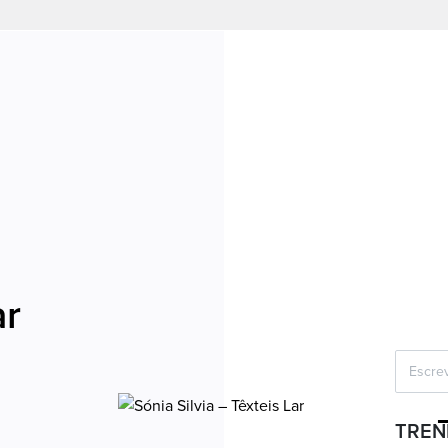
ar
TREN