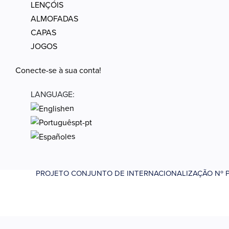
LENÇÓIS
ALMOFADAS
CAPAS
JOGOS
Conecte-se à sua conta!
LANGUAGE:
en
pt-pt
es
PROJETO CONJUNTO DE INTERNACIONALIZAÇÃO Nº PO