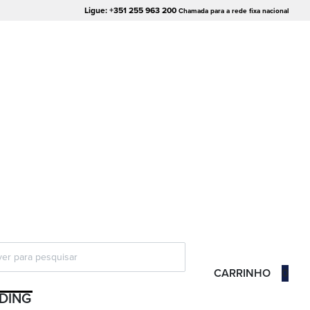
Ligue: +351 255 963 200
Chamada para a rede fixa nacional
CARRINHO
0
DING