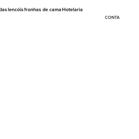
das
lencóis
fronhas de cama
Hotelaria
CONTA