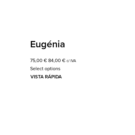
Eugénia
75,00
€
84,00
€
c/ IVA
Select options
VISTA RÁPIDA