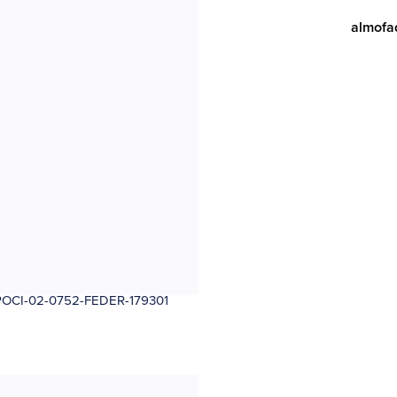
almofa
CI-02-0752-FEDER-179301