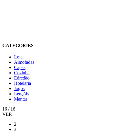
CATEGORIES
Loja
Almofadas
Capas
Cozinha
Edredão
Hotelaria
Jogos
Lençóis
Mantas
16 / 16
VER
2
3