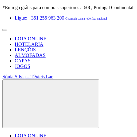
*Entrega grátis para compras superiores a 60€, Portugal Continental
Ligue: +351 255 963 200
Chamada para a rede fixa nacional
LOJA ONLINE
HOTELARIA
LENÇÓIS
ALMOFADAS
CAPAS
JOGOS
Sónia Silvia – Têxteis Lar
LOJA ONLINE