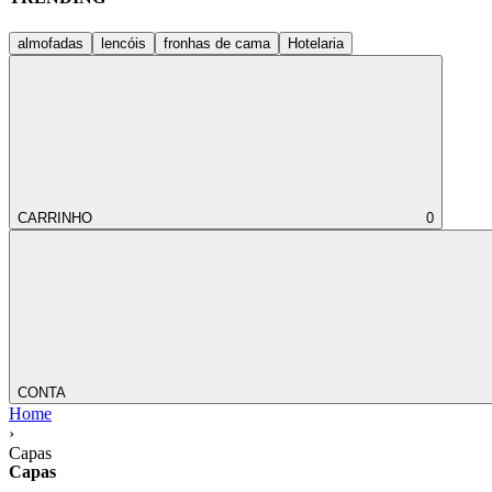
almofadas
lencóis
fronhas de cama
Hotelaria
CARRINHO
0
CONTA
Home
›
Capas
Capas