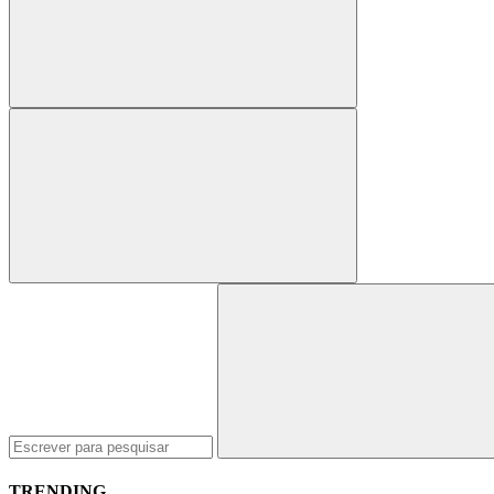
Pesquisar
por:
TRENDING