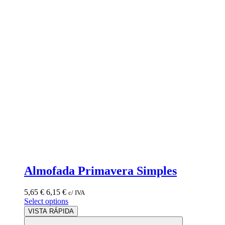
Almofada Primavera Simples
5,65
€
6,15
€
c/ IVA
Select options
VISTA RÁPIDA