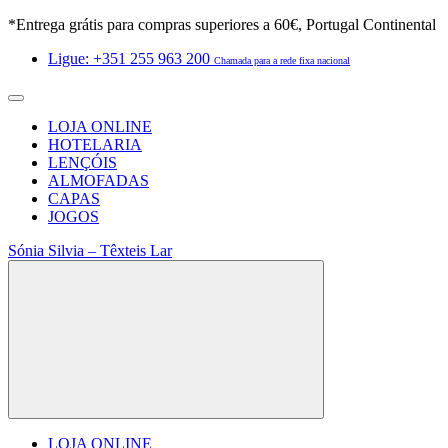
*Entrega grátis para compras superiores a 60€, Portugal Continental
Ligue: +351 255 963 200
Chamada para a rede fixa nacional
LOJA ONLINE
HOTELARIA
LENÇÓIS
ALMOFADAS
CAPAS
JOGOS
Sónia Silvia – Têxteis Lar
LOJA ONLINE