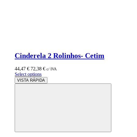
Cinderela 2 Rolinhos- Cetim
44,47
€
72,38
€
c/ IVA
Select options
VISTA RÁPIDA