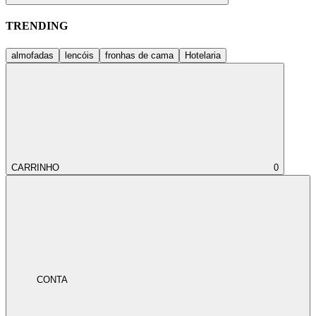
TRENDING
almofadas
lencóis
fronhas de cama
Hotelaria
CARRINHO
0
CONTA