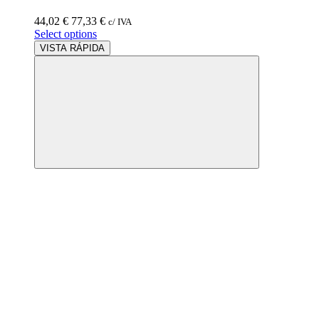
44,02
€
77,33
€
c/ IVA
Select options
VISTA RÁPIDA