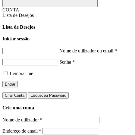
CONTA
Lista de Desejos
Lista de Desejos
Iniciar sessão
Nome de utilizador ou email
*
Senha
*
Lembrar-me
Entrar
Criar Conta
Esqueceu Password
Crie uma conta
Nome de utilizador
*
Endereço de email
*