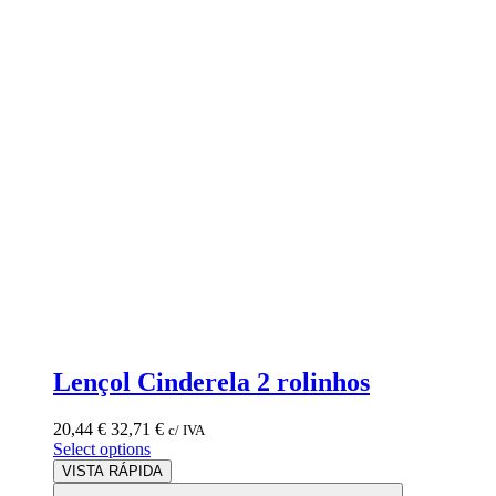
Lençol Cinderela 2 rolinhos
20,44
€
32,71
€
c/ IVA
Select options
VISTA RÁPIDA