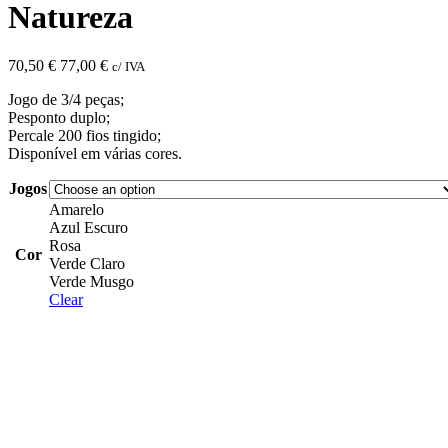
Natureza
70,50
€
77,00
€
c/ IVA
Jogo de 3/4 peças;
Pesponto duplo;
Percale 200 fios tingido;
Disponível em várias cores.
Jogos
Amarelo
Azul Escuro
Rosa
Cor
Verde Claro
Verde Musgo
Clear