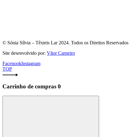
© Sónia Sílvia – Têxteis Lar 2024. Todos os Direitos Reservados
Site desenvolvido por:
Vítor Carneiro
Facenook
Instagram
TOP
Carrinho de compras
0