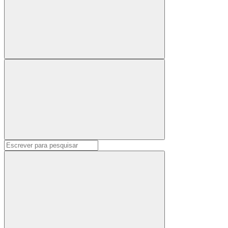
Pesquisar
por: