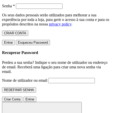
Senha
*
Os seus dados pessoais serão utilizados para melhorar a sua
experiência por toda a loja, para gerir o acesso à sua conta e para os
propósitos descritos na nossa
privacy policy
.
CRIAR CONTA
Entrar
Esqueceu Password
Recuperar Password
Perdeu a sua senha? Indique o seu nome de utilizador ou endereço
de email. Receberá uma ligação para criar uma nova senha via
email.
Nome de utilizador ou email
REDEFINIR SENHA
Criar Conta
Entrar