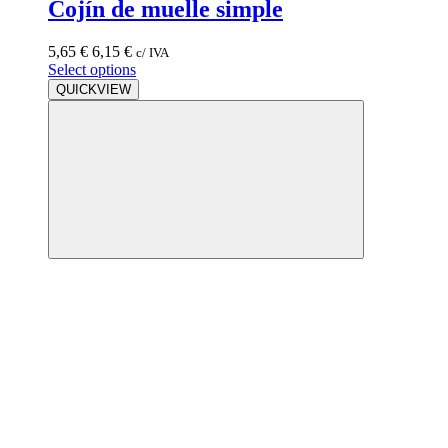
Cojín de muelle simple
5,65
€
6,15
€
c/ IVA
Select options
QUICKVIEW