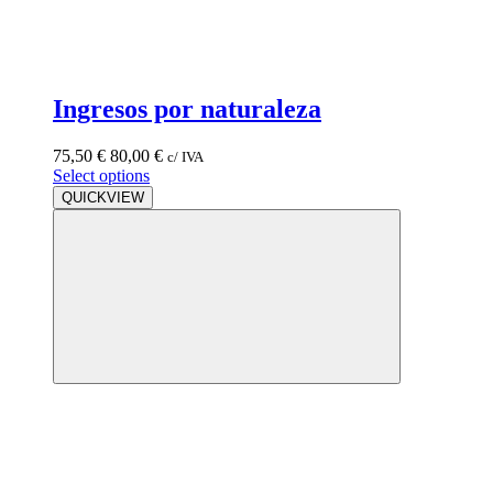
Ingresos por naturaleza
75,50
€
80,00
€
c/ IVA
Select options
QUICKVIEW