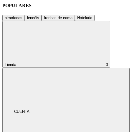
POPULARES
almofadas
lencóis
fronhas de cama
Hotelaria
Tienda
0
CUENTA