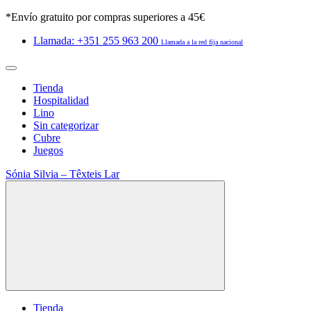
*Envío gratuito por compras superiores a 45€
Llamada: +351 255 963 200
Llamada a la red fija nacional
Tienda
Hospitalidad
Lino
Sin categorizar
Cubre
Juegos
Sónia Silvia – Têxteis Lar
Tienda