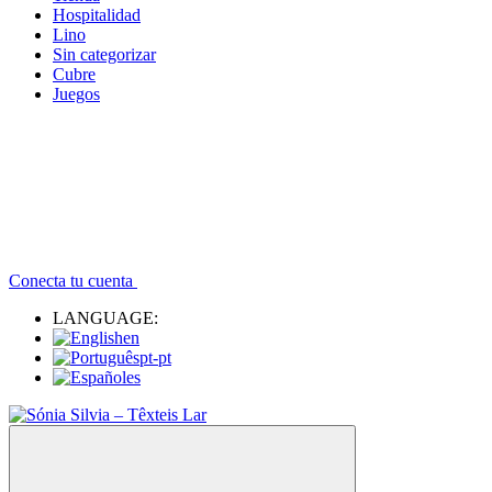
Hospitalidad
Lino
Sin categorizar
Cubre
Juegos
Conecta tu cuenta
LANGUAGE:
en
pt-pt
es