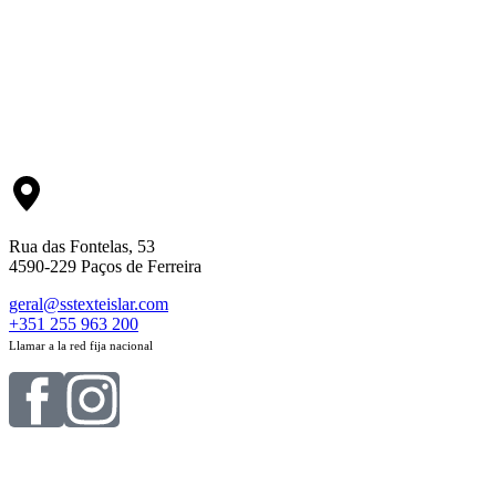
Rua das Fontelas, 53
4590-229 Paços de Ferreira
geral@sstexteislar.com
+351 255 963 200
Llamar a la red fija nacional