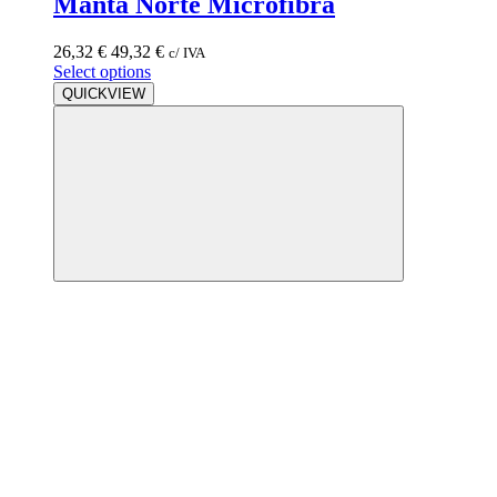
Manta Norte Microfibra
26,32
€
49,32
€
c/ IVA
Select options
QUICKVIEW