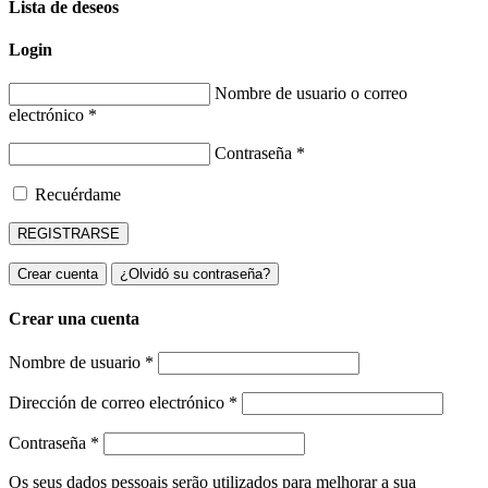
Lista de deseos
Login
Nombre de usuario o correo
electrónico
*
Contraseña
*
Recuérdame
REGISTRARSE
Crear cuenta
¿Olvidó su contraseña?
Crear una cuenta
Nombre de usuario
*
Dirección de correo electrónico
*
Contraseña
*
Os seus dados pessoais serão utilizados para melhorar a sua