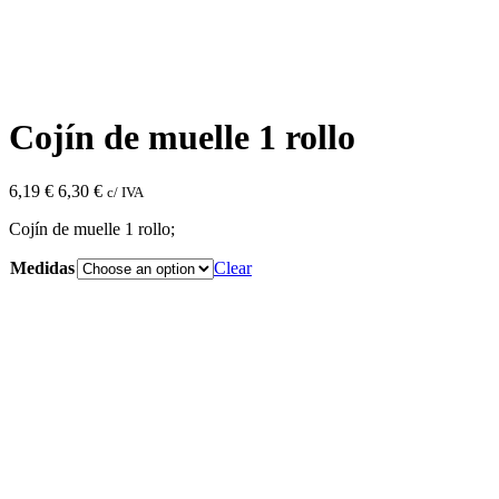
siguiente:
Cojín de muelle 1 rollo
6,19
€
6,30
€
c/ IVA
Cojín de muelle 1 rollo;
Medidas
Clear
Cojín
de