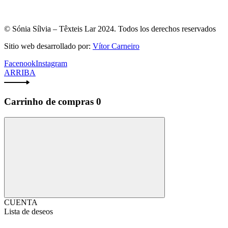
© Sónia Sílvia – Têxteis Lar 2024. Todos los derechos reservados
Sitio web desarrollado por:
Vítor Carneiro
Facenook
Instagram
ARRIBA
Carrinho de compras
0
CUENTA
Lista de deseos