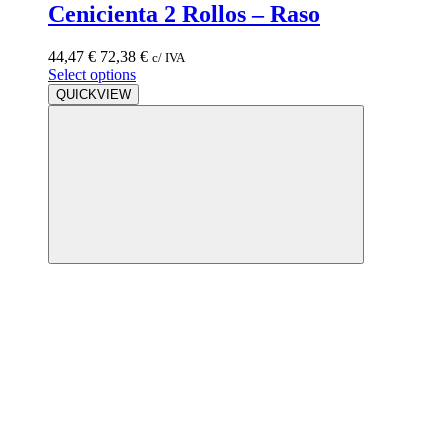
Cenicienta 2 Rollos – Raso
44,47
€
72,38
€
c/ IVA
Select options
QUICKVIEW