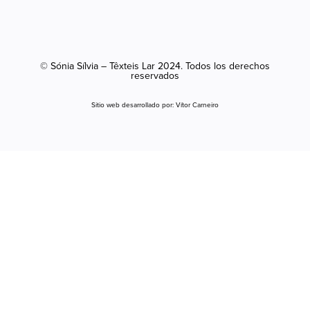
© Sónia Sílvia – Têxteis Lar 2024. Todos los derechos
reservados
Sitio web desarrollado por:
Vítor Carneiro