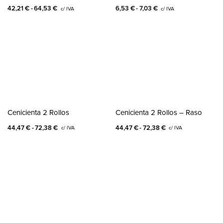
42,21
€
64,53
€
6,53
€
7,03
€
c/ IVA
c/ IVA
Cenicienta 2 Rollos
Cenicienta 2 Rollos – Raso
44,47
€
72,38
€
44,47
€
72,38
€
c/ IVA
c/ IVA