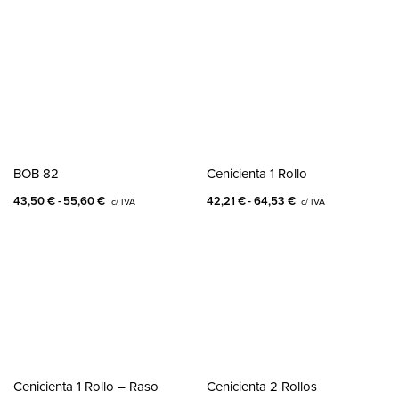
BOB 82
Cenicienta 1 Rollo
43,50
€
55,60
€
42,21
€
64,53
€
c/ IVA
c/ IVA
Cenicienta 1 Rollo – Raso
Cenicienta 2 Rollos