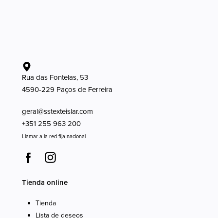
Rua das Fontelas, 53
4590-229 Paços de Ferreira
geral@sstexteislar.com
+351 255 963 200
Llamar a la red fija nacional
Tienda online
Tienda
Lista de deseos