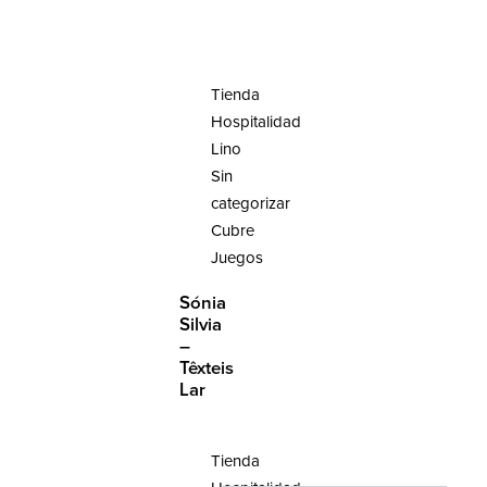
Tienda
Hospitalidad
Lino
Sin
categorizar
Cubre
Juegos
Sónia
Silvia
–
Têxteis
Lar
Tienda