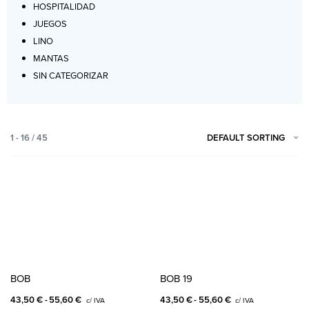
HOSPITALIDAD
JUEGOS
LINO
MANTAS
SIN CATEGORIZAR
DEFAULT SORTING
1 - 16 / 45
BOB
BOB 19
43,50
€
55,60
€
43,50
€
55,60
€
c/ IVA
c/ IVA