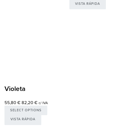
VISTA RÁPIDA
Violeta
55,80
€
82,20
€
c/ IVA
SELECT OPTIONS
VISTA RÁPIDA