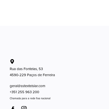
Rua das Fontelas, 53
4590-229 Paços de Ferreira
geral@sstexteislar.com
+351 255 963 200
Chamada para a rede fixa nacional