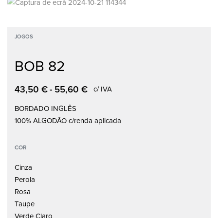
JOGOS
BOB 82
43,50
€
55,60
€
c/ IVA
BORDADO INGLÊS
100% ALGODÃO c/renda aplicada
COR
Cinza
Perola
Rosa
Taupe
Verde Claro