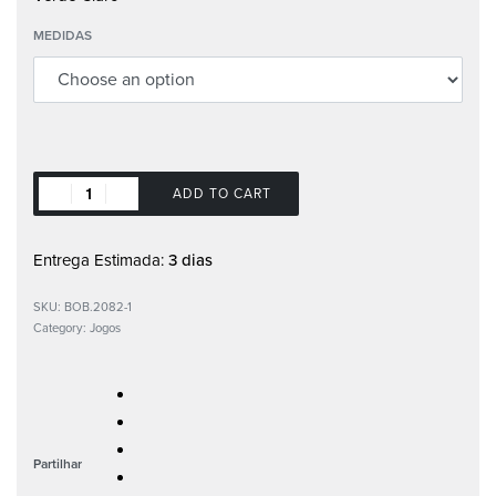
MEDIDAS
ADD TO CART
Entrega Estimada:
3 dias
SKU:
BOB.2082-1
Category:
Jogos
Partilhar