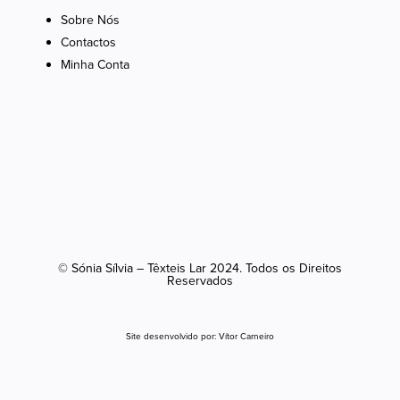
Sobre Nós
Contactos
Minha Conta
© Sónia Sílvia – Têxteis Lar 2024. Todos os Direitos
Reservados
Site desenvolvido por:
Vítor Carneiro