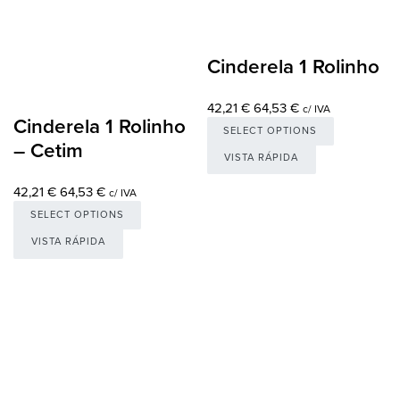
Cinderela 1 Rolinho
42,21
€
64,53
€
c/ IVA
Cinderela 1 Rolinho
SELECT OPTIONS
– Cetim
VISTA RÁPIDA
42,21
€
64,53
€
c/ IVA
SELECT OPTIONS
VISTA RÁPIDA